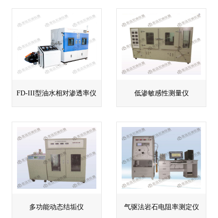
FD-III型油水相对渗透率仪
低渗敏感性测量仪
多功能动态结垢仪
气驱法岩石电阻率测定仪