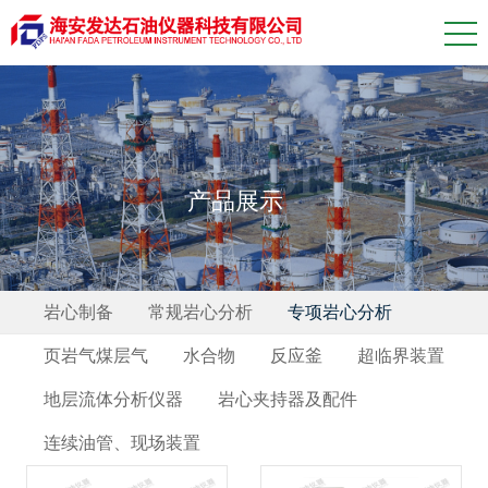
PRODUCT DISPLAY
产品展示
岩心制备
常规岩心分析
专项岩心分析
页岩气煤层气
水合物
反应釜
超临界装置
地层流体分析仪器
岩心夹持器及配件
连续油管、现场装置