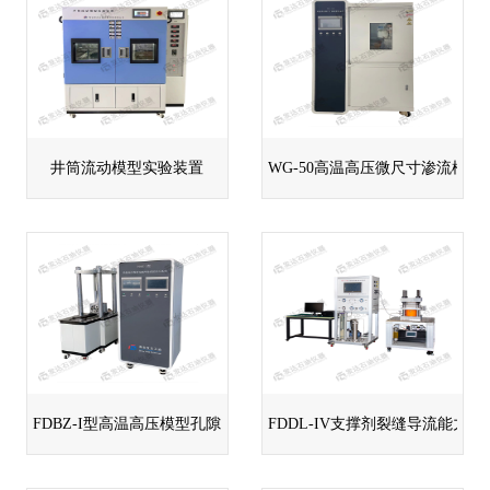
井筒流动模型实验装置
WG-50高温高压微尺寸渗流模拟
FDBZ-I型高温高压模型孔隙网络表征注入系统
FDDL-IV支撑剂裂缝导流能力测