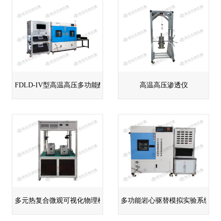
FDLD-IV型高温高压多功能酸化流动仪
高温高压渗透仪
多元热复合微观可视化物理模拟模型
多功能岩心驱替模拟实验系统