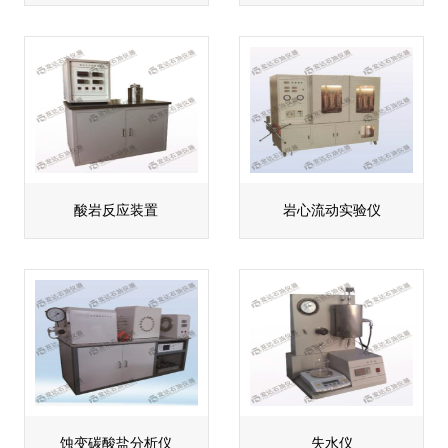
酸岩反应装置
岩心流动实验仪
蚀变碳酸盐分析仪
失水仪