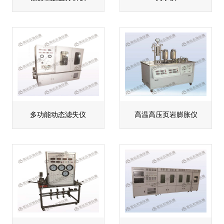
多功能动态滤失仪
高温高压页岩膨胀仪