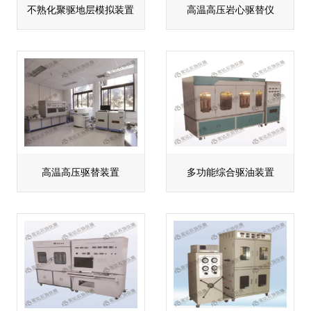
不熟化聚驱地层模拟装置
高温高压岩心驱替仪
高温高压驱替装置
多功能综合驱油装置